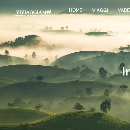
HOME
VIAGGI
VAD
I