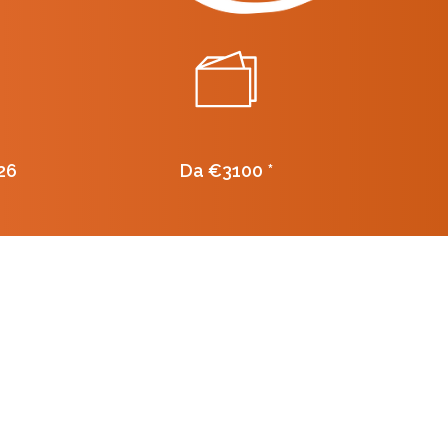
26
Da €3100 *