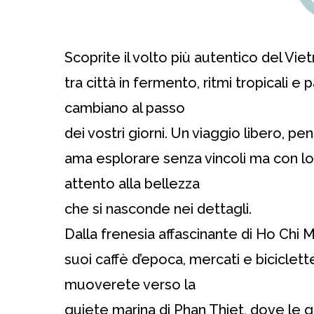
Scoprite il volto più autentico del Vie
tra città in fermento, ritmi tropicali e
cambiano al passo
dei vostri giorni. Un viaggio libero, pe
ama esplorare senza vincoli ma con l
attento alla bellezza
che si nasconde nei dettagli.
Dalla frenesia affascinante di Ho Chi Mi
suoi caffè d’epoca, mercati e biciclette
muoverete verso la
quiete marina di Phan Thiet, dove le 