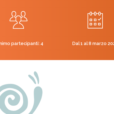
nimo partecipanti: 4
Dal 1 al 8 marzo 20